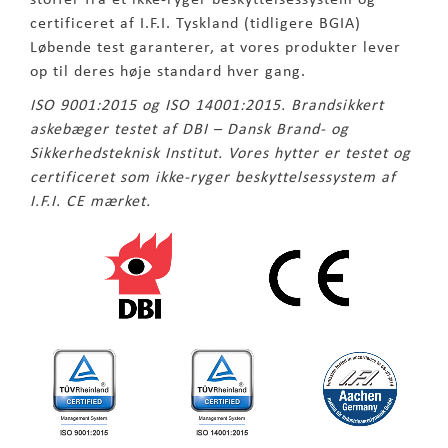
certificeret af I.F.I. Tyskland (tidligere BGIA)
Løbende test garanterer, at vores produkter lever
op til deres høje standard hver gang.
ISO 9001:2015 og ISO 14001:2015. Brandsikkert
askebæger testet af DBI – Dansk Brand- og
Sikkerhedsteknisk Institut. Vores hytter er testet og
certificeret som ikke-ryger beskyttelsessystem af
I.F.I. CE mærket.