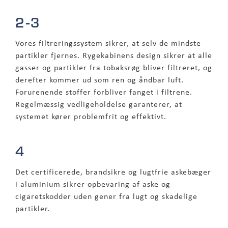
2-3
Vores filtreringssystem sikrer, at selv de mindste
partikler fjernes. Rygekabinens design sikrer at alle
gasser og partikler fra tobaksrøg bliver filtreret, og
derefter kommer ud som ren og åndbar luft.
Forurenende stoffer forbliver fanget i filtrene.
Regelmæssig vedligeholdelse garanterer, at
systemet kører problemfrit og effektivt.
4
Det certificerede, brandsikre og lugtfrie askebæger
i aluminium sikrer opbevaring af aske og
cigaretskodder uden gener fra lugt og skadelige
partikler.