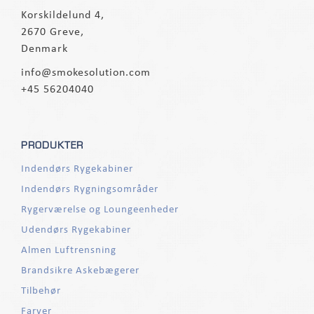
Korskildelund 4,
2670 Greve,
Denmark
info@smokesolution.com
+45 56204040
PRODUKTER
Indendørs Rygekabiner
Indendørs Rygningsområder
Rygerværelse og Loungeenheder
Udendørs Rygekabiner
Almen Luftrensning
Brandsikre Askebægerer
Tilbehør
Farver