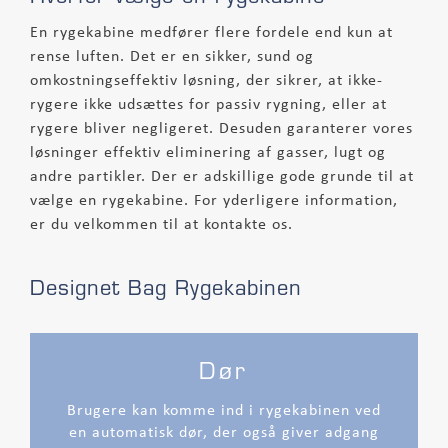
En rygekabine medfører flere fordele end kun at
rense luften. Det er en sikker, sund og
omkostningseffektiv løsning, der sikrer, at ikke-
rygere ikke udsættes for passiv rygning, eller at
rygere bliver negligeret. Desuden garanterer vores
løsninger effektiv eliminering af gasser, lugt og
andre partikler. Der er adskillige gode grunde til at
vælge en rygekabine. For yderligere information,
er du velkommen til at kontakte os.
Designet Bag Rygekabinen
Dør
Brugere kan komme ind i rygekabinen ved
en automatisk dør, der også giver adgang