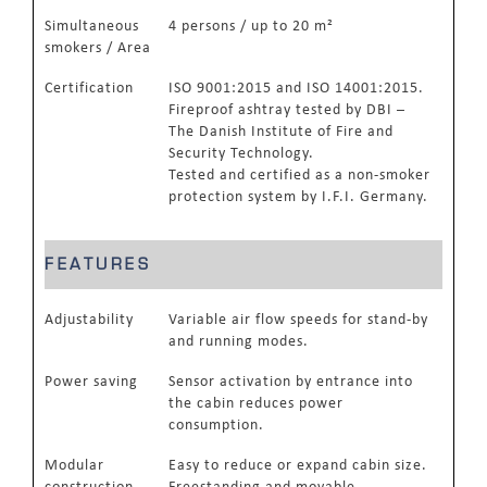
Simultaneous
4 persons / up to 20 m²
smokers / Area
Certification
ISO 9001:2015 and ISO 14001:2015.
Fireproof ashtray tested by DBI –
The Danish Institute of Fire and
Security Technology.
Tested and certified as a non-smoker
protection system by I.F.I. Germany.
FEATURES
Adjustability
Variable air flow speeds for stand-by
and running modes.
Power saving
Sensor activation by entrance into
the cabin reduces power
consumption.
Modular
Easy to reduce or expand cabin size.