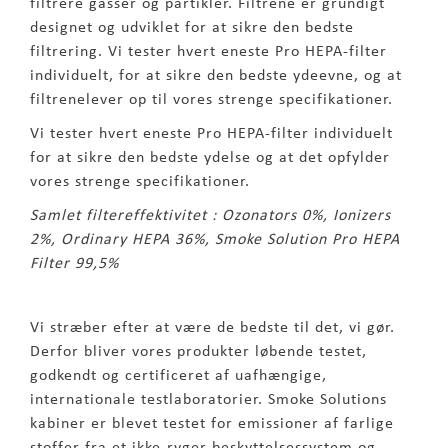
filtrere gasser og partikler. Filtrene er grundigt
designet og udviklet for at sikre den bedste
filtrering. Vi tester hvert eneste Pro HEPA-filter
individuelt, for at sikre den bedste ydeevne, og at
filtrenelever op til vores strenge specifikationer.
Vi tester hvert eneste Pro HEPA-filter individuelt
for at sikre den bedste ydelse og at det opfylder
vores strenge specifikationer.
Samlet filtereffektivitet : Ozonators 0%, Ionizers
2%, Ordinary HEPA 36%, Smoke Solution Pro HEPA
Filter 99,5%
Vi stræber efter at være de bedste til det, vi gør.
Derfor bliver vores produkter løbende testet,
godkendt og certificeret af uafhængige,
internationale testlaboratorier. Smoke Solutions
kabiner er blevet testet for emissioner af farlige
stoffer fra et ikke-ryger beskyttelsessystem og