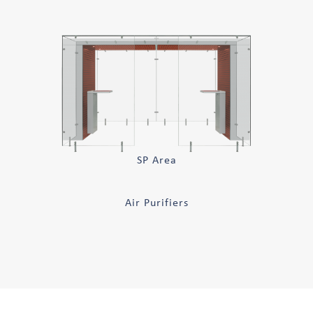
SP Area
Air Purifiers