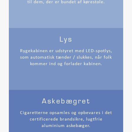
til dem, der er bundet af kørestole.
Lys
Rygekabinen er udstyret med LED-spotlys,
som automatisk tænder / slukkes, når folk
kommer ind og forlader kabinen.
Askebægret
Cigaretterne opsamles og opbevares i det
certificerede brandsikre, lugtfrie
aluminium askebæger.