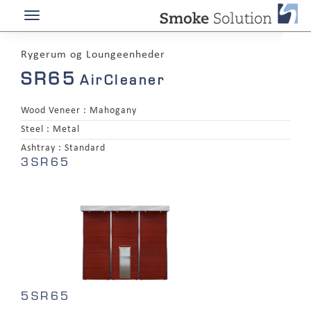
Rygerum og Loungeenheder
SR65
AirCleaner
Wood Veneer :
Mahogany
Steel :
Metal
Ashtray :
Standard
3SR65
5SR65