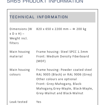
SR65
PRODUKT INFORMATION
TECHNICAL INFORMATION
Dimensions (W
820 x 650 x 2200 mm – ≅ 200 kg
x D x H) –
Weight incl.
filters
Main housing
Frame housing: Steel SPCC 1.5mm
material
Front: Medium Density Fiberboard
(MDF)
Main housing
Frame housing: Powder coated steel
colours
RAL 9005 (Black) or RAL 9006 (Grey)
Other colours are optional
Front: Grey-Mahogany, Black-
Mahogany,Grey-Maple, Black-Maple,
Grey-Walnut and Black-Walnut
Leak tested
Yes