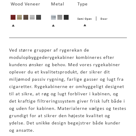
Wood Veneer
Metal
Type
|
Semi Open
Door
Ved større grupper af rygerekan de
modulopbyggederygekabiner kombineres efter
kundens ønsker og behov. Med vores rygekabiner
oplever du et kvalitetsprodukt, der sikrer dit
miljømod passiv rygning, farlige gasser og lugt fra
cigaretter. Rygekabinerne er omhyggeligt designet
til at sikre, at røg og lugt forbliver i kabinen, og
det kraftige filtreringssystem giver frisk luft både i
og uden for kabinen. Materialerne vælges og testes
grundigt for at sikrer den højeste kvalitet og
ydelse. Det unikke design begejstrer både kunder
og ansatte.