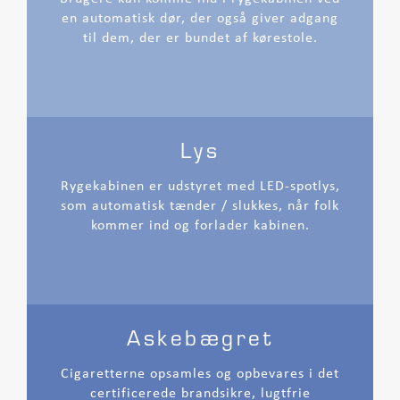
en automatisk dør, der også giver adgang
til dem, der er bundet af kørestole.
Lys
Rygekabinen er udstyret med LED-spotlys,
som automatisk tænder / slukkes, når folk
kommer ind og forlader kabinen.
Askebægret
Cigaretterne opsamles og opbevares i det
certificerede brandsikre, lugtfrie