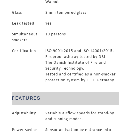
Walnut
Glass
8 mm tempered glass
Leak tested
Yes
Simultaneous
10 persons
smokers
Certification
ISO 9001:2015 and ISO 14001:2015.
Fireproof ashtray tested by DBI –
The Danish Institute of Fire and
Security Technology.
Tested and certified as a non-smoker
protection system by I.F.I. Germany.
FEATURES
Adjustability
Variable airflow speeds for stand-by
and running modes.
Power saving
Sensor activation by entrance into