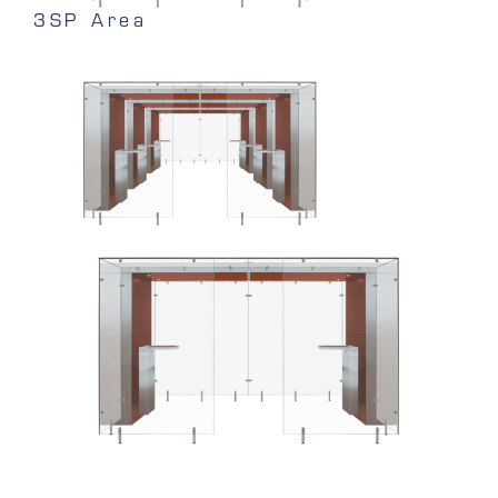
3SP Area