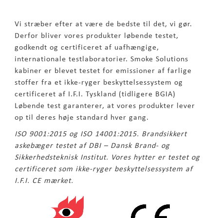
Vi stræber efter at være de bedste til det, vi gør.
Derfor bliver vores produkter løbende testet,
godkendt og certificeret af uafhængige,
internationale testlaboratorier. Smoke Solutions
kabiner er blevet testet for emissioner af farlige
stoffer fra et ikke-ryger beskyttelsessystem og
certificeret af I.F.I. Tyskland (tidligere BGIA)
Løbende test garanterer, at vores produkter lever
op til deres høje standard hver gang.
ISO 9001:2015 og ISO 14001:2015. Brandsikkert
askebæger testet af DBI – Dansk Brand- og
Sikkerhedsteknisk Institut. Vores hytter er testet og
certificeret som ikke-ryger beskyttelsessystem af
I.F.I. CE mærket.