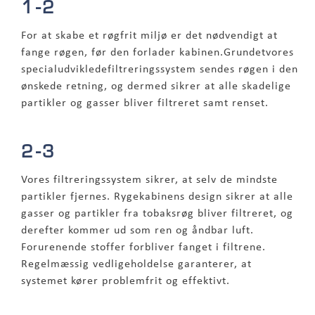
1-2
For at skabe et røgfrit miljø er det nødvendigt at
fange røgen, før den forlader kabinen.Grundetvores
specialudvikledefiltreringssystem sendes røgen i den
ønskede retning, og dermed sikrer at alle skadelige
partikler og gasser bliver filtreret samt renset.
2-3
Vores filtreringssystem sikrer, at selv de mindste
partikler fjernes. Rygekabinens design sikrer at alle
gasser og partikler fra tobaksrøg bliver filtreret, og
derefter kommer ud som ren og åndbar luft.
Forurenende stoffer forbliver fanget i filtrene.
Regelmæssig vedligeholdelse garanterer, at
systemet kører problemfrit og effektivt.