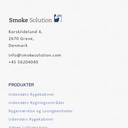
Korskildelund 4,
2670 Greve,
Denmark
info@smokesolution.com
+45 56204040
PRODUKTER
Indendørs Rygekabiner
Indendørs Rygningsområder
Rygerværelse og Loungeenheder
Udendørs Rygekabiner
Almen Luftrensning