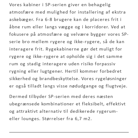
Vores kabiner i SP-serien giver en behagelig
atmosfære med mulighed for installering af ekstra
askebæger. Fra 6-8 brugere kan de placeres frit i
åbne rum eller langs vægge og i korridorer. Ved at
fokusere på atmosfære og velvære bygger vores SP-
serie bro mellem rygere og ikke-rygere, så de kan
interagere frit. Rygekabinerne gør det muligt for
rygere og ikke-rygere at opholde sig i det samme
rum og stadig interagere uden risiko forpassiv
rygning eller lugtgener. Hertil kommer forbedret
sikkerhed og brandbeskyttelse. Vores rygeløsninger
er også tilladt langs visse nødudgange og flugtveje.
Dermed tilbyder SP-serien med deres næsten
ubegrænsede kombinationer et fleksibelt, effektivt
og attraktivt alternativ til dedikerede rygerum-
eller lounges. Størrelser fra 6,7 m2.