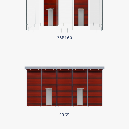
2SP160
SR65