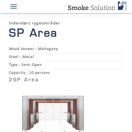
Indendørs rygeområder
SP Area
Wood Veneer :
Mahogany
Steel :
Metal
Type :
Semi Open
Capacity :
10 persons
2SP Area