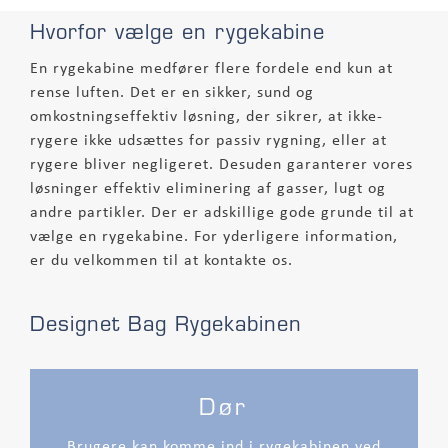
Hvorfor vælge en rygekabine
En rygekabine medfører flere fordele end kun at
rense luften. Det er en sikker, sund og
omkostningseffektiv løsning, der sikrer, at ikke-
rygere ikke udsættes for passiv rygning, eller at
rygere bliver negligeret. Desuden garanterer vores
løsninger effektiv eliminering af gasser, lugt og
andre partikler. Der er adskillige gode grunde til at
vælge en rygekabine. For yderligere information,
er du velkommen til at kontakte os.
Designet Bag Rygekabinen
Dør
Brugere kan komme ind i rygekabinen ved