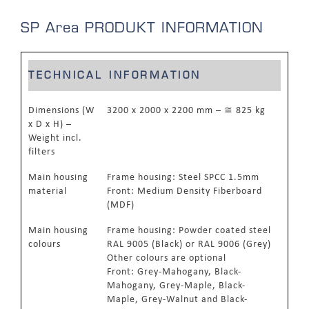
SP Area
PRODUKT INFORMATION
TECHNICAL INFORMATION
Dimensions (W
3200 x 2000 x 2200 mm – ≅ 825 kg
x D x H) –
Weight incl.
filters
Main housing
Frame housing: Steel SPCC 1.5mm
material
Front: Medium Density Fiberboard
(MDF)
Main housing
Frame housing: Powder coated steel
colours
RAL 9005 (Black) or RAL 9006 (Grey)
Other colours are optional
Front: Grey-Mahogany, Black-
Mahogany, Grey-Maple, Black-
Maple, Grey-Walnut and Black-