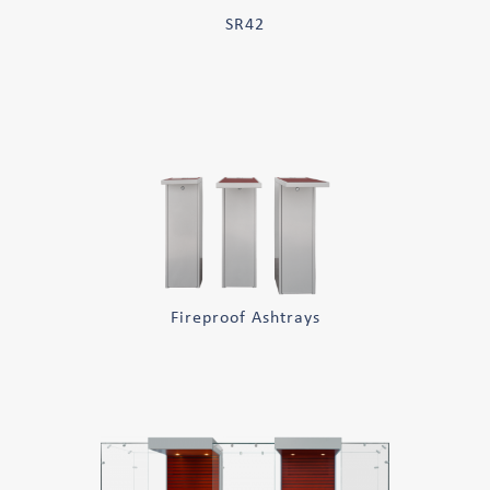
SR42
Fireproof Ashtrays