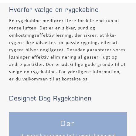
Hvorfor vælge en rygekabine
En rygekabine medfører flere fordele end kun at
rense luften. Det er en sikker, sund og
omkostningseffektiv løsning, der sikrer, at ikke-
rygere ikke udsættes for passiv rygning, eller at
rygere bliver negligeret. Desuden garanterer vores
løsninger effektiv eliminering af gasser, lugt og
andre partikler. Der er adskillige gode grunde til at
vælge en rygekabine. For yderligere information,
er du velkommen til at kontakte os.
Designet Bag Rygekabinen
Dør
Brugere kan komme ind i rygekabinen ved