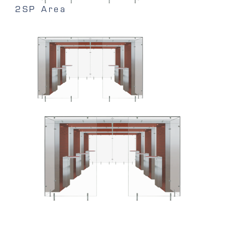
2SP Area