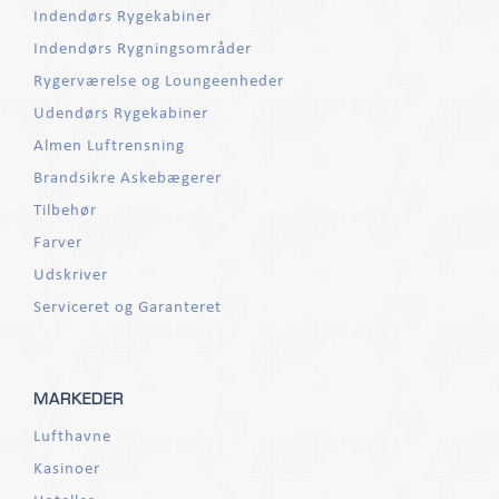
Indendørs Rygekabiner
Indendørs Rygningsområder
Rygerværelse og Loungeenheder
Udendørs Rygekabiner
Almen Luftrensning
Brandsikre Askebægerer
Tilbehør
Farver
Udskriver
Serviceret og Garanteret
MARKEDER
Lufthavne
Kasinoer