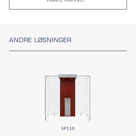
colours, filters etc.
ANDRE LØSNINGER
SP110