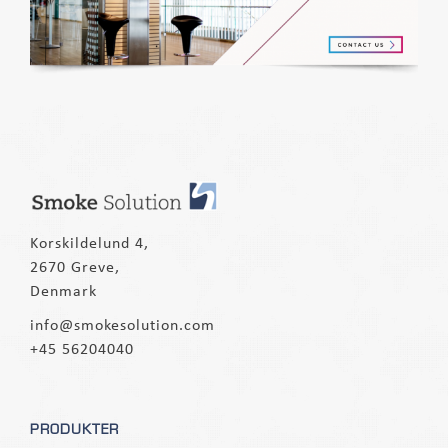
Korskildelund 4,
2670 Greve,
Denmark
info@smokesolution.com
+45 56204040
PRODUKTER