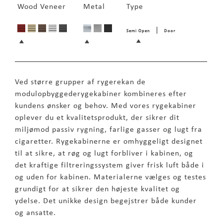
Wood Veneer
Metal
Type
|
Semi Open
Door
Ved større grupper af rygerekan de
modulopbyggederygekabiner kombineres efter
kundens ønsker og behov. Med vores rygekabiner
oplever du et kvalitetsprodukt, der sikrer dit
miljømod passiv rygning, farlige gasser og lugt fra
cigaretter. Rygekabinerne er omhyggeligt designet
til at sikre, at røg og lugt forbliver i kabinen, og
det kraftige filtreringssystem giver frisk luft både i
og uden for kabinen. Materialerne vælges og testes
grundigt for at sikrer den højeste kvalitet og
ydelse. Det unikke design begejstrer både kunder
og ansatte.