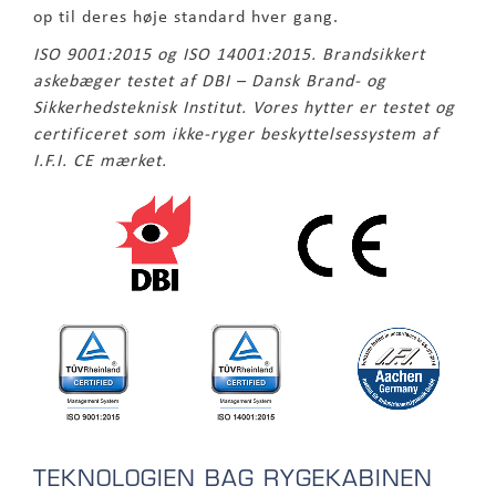
op til deres høje standard hver gang.
ISO 9001:2015 og ISO 14001:2015. Brandsikkert
askebæger testet af DBI – Dansk Brand- og
Sikkerhedsteknisk Institut. Vores hytter er testet og
certificeret som ikke-ryger beskyttelsessystem af
I.F.I. CE mærket.
TEKNOLOGIEN BAG RYGEKABINEN