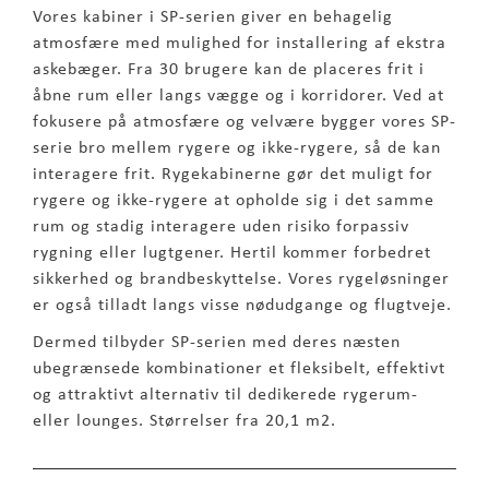
Vores kabiner i SP-serien giver en behagelig
atmosfære med mulighed for installering af ekstra
askebæger. Fra 30 brugere kan de placeres frit i
åbne rum eller langs vægge og i korridorer. Ved at
fokusere på atmosfære og velvære bygger vores SP-
serie bro mellem rygere og ikke-rygere, så de kan
interagere frit. Rygekabinerne gør det muligt for
rygere og ikke-rygere at opholde sig i det samme
rum og stadig interagere uden risiko forpassiv
rygning eller lugtgener. Hertil kommer forbedret
sikkerhed og brandbeskyttelse. Vores rygeløsninger
er også tilladt langs visse nødudgange og flugtveje.
Dermed tilbyder SP-serien med deres næsten
ubegrænsede kombinationer et fleksibelt, effektivt
og attraktivt alternativ til dedikerede rygerum-
eller lounges. Størrelser fra 20,1 m2.