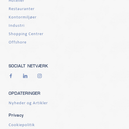
Hoteller
Restauranter
Kontormiljøer
Industri
Shopping Centrer
Offshore
SOCIALT NETVÆRK
OPDATERINGER
Nyheder og Artikler
Privacy
Cookiepolitik