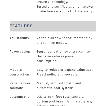
Security Technology.
Tested and certified as a non-smoker
protection system by I.F.I. Germany.
FEATURES
Adjustability
Variable airflow speeds for stand-by
and running modes.
Power saving
Sensor activation by entrance into
the cabin reduces power
consumption.
Modular
Easy to reduce or expand cabin size.
construction
Freestanding and movable.
Variable door
Manual, semi automatic and
solutions
automatic door systems.
Customisation
LCD screen, foot rest, stickers,
bottom profile set, laminated glass,