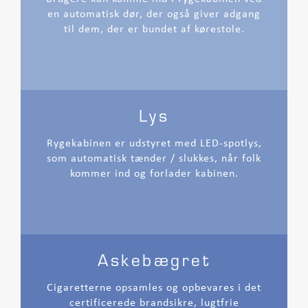
en automatisk dør, der også giver adgang
til dem, der er bundet af kørestole.
Lys
Rygekabinen er udstyret med LED-spotlys,
som automatisk tænder / slukkes, når folk
kommer ind og forlader kabinen.
Askebægret
Cigaretterne opsamles og opbevares i det
certificerede brandsikre, lugtfrie