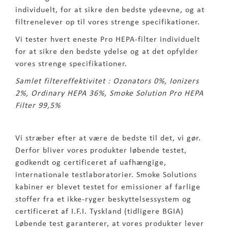
individuelt, for at sikre den bedste ydeevne, og at
filtrenelever op til vores strenge specifikationer.
Vi tester hvert eneste Pro HEPA-filter individuelt
for at sikre den bedste ydelse og at det opfylder
vores strenge specifikationer.
Samlet filtereffektivitet : Ozonators 0%, Ionizers
2%, Ordinary HEPA 36%, Smoke Solution Pro HEPA
Filter 99,5%
Vi stræber efter at være de bedste til det, vi gør.
Derfor bliver vores produkter løbende testet,
godkendt og certificeret af uafhængige,
internationale testlaboratorier. Smoke Solutions
kabiner er blevet testet for emissioner af farlige
stoffer fra et ikke-ryger beskyttelsessystem og
certificeret af I.F.I. Tyskland (tidligere BGIA)
Løbende test garanterer, at vores produkter lever