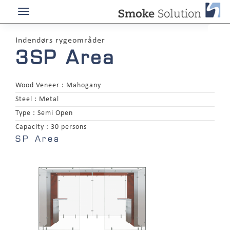
Indendørs rygeområder
3SP Area
Wood Veneer :
Mahogany
Steel :
Metal
Type :
Semi Open
Capacity :
30 persons
SP Area