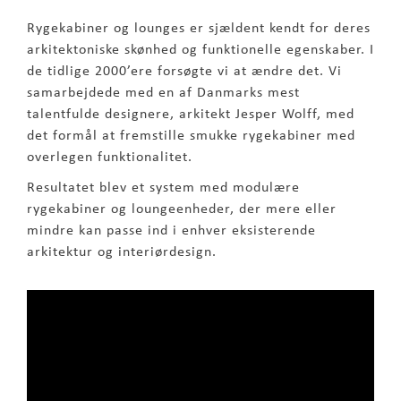
Rygekabiner og lounges er sjældent kendt for deres
arkitektoniske skønhed og funktionelle egenskaber. I
de tidlige 2000’ere forsøgte vi at ændre det. Vi
samarbejdede med en af Danmarks mest
talentfulde designere, arkitekt Jesper Wolff, med
det formål at fremstille smukke rygekabiner med
overlegen funktionalitet.
Resultatet blev et system med modulære
rygekabiner og loungeenheder, der mere eller
mindre kan passe ind i enhver eksisterende
arkitektur og interiørdesign.