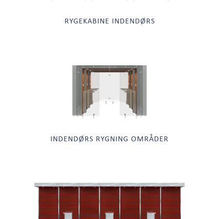
RYGEKABINE INDENDØRS
INDENDØRS RYGNING OMRÅDER