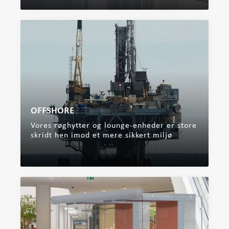
OFFSHORE
Vores røghytter og lounge-enheder er store
skridt hen imod et mere sikkert miljø