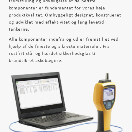
fremstilling og udvælgelse af de bedste
komponenter er fundamentet for vores høje
produktkvalitet. Omhyggeligt designet, konstrueret
og udviklet med effektivitet og lang levetid i
tankerne.
Alle komponenter indefra og ud er fremstillet ved
hjælp af de fineste og sikreste materialer. Fra
rustfrit stål og hærdet sikkerhedsglas til
brandsikret askebægere.