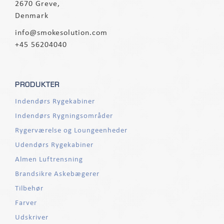
2670 Greve,
Denmark
info@smokesolution.com
+45 56204040
PRODUKTER
Indendørs Rygekabiner
Indendørs Rygningsområder
Rygerværelse og Loungeenheder
Udendørs Rygekabiner
Almen Luftrensning
Brandsikre Askebægerer
Tilbehør
Farver
Udskriver