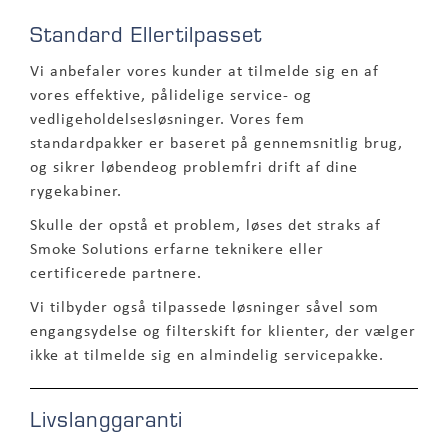
Standard Ellertilpasset
Vi anbefaler vores kunder at tilmelde sig en af
vores effektive, pålidelige service- og
vedligeholdelsesløsninger. Vores fem
standardpakker er baseret på gennemsnitlig brug,
og sikrer løbendeog problemfri drift af dine
rygekabiner.
Skulle der opstå et problem, løses det straks af
Smoke Solutions erfarne teknikere eller
certificerede partnere.
Vi tilbyder også tilpassede løsninger såvel som
engangsydelse og filterskift for klienter, der vælger
ikke at tilmelde sig en almindelig servicepakke.
Livslanggaranti