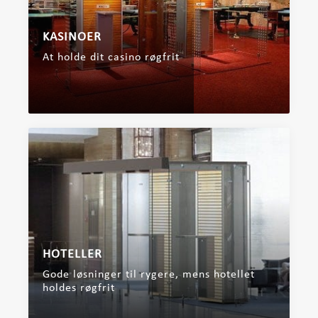
KASINOER
At holde dit casino røgfrit
HOTELLER
Gode ​​løsninger til rygere, mens hotellet
holdes røgfrit