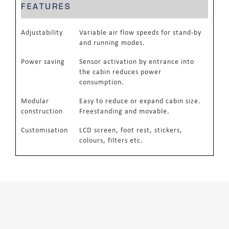
FEATURES
Adjustability
Variable air flow speeds for stand-by
and running modes.
Power saving
Sensor activation by entrance into
the cabin reduces power
consumption.
Modular
Easy to reduce or expand cabin size.
construction
Freestanding and movable.
Customisation
LCD screen, foot rest, stickers,
colours, filters etc.