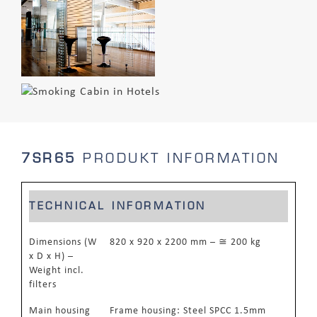
7SR65
PRODUKT INFORMATION
TECHNICAL INFORMATION
Dimensions (W
820 x 920 x 2200 mm – ≅ 200 kg
x D x H) –
Weight incl.
filters
Main housing
Frame housing: Steel SPCC 1.5mm