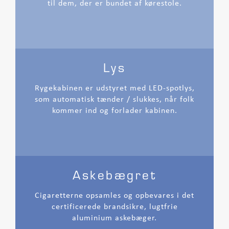
til dem, der er bundet af kørestole.
Lys
Rygekabinen er udstyret med LED-spotlys,
som automatisk tænder / slukkes, når folk
kommer ind og forlader kabinen.
Askebægret
Cigaretterne opsamles og opbevares i det
certificerede brandsikre, lugtfrie
aluminium askebæger.