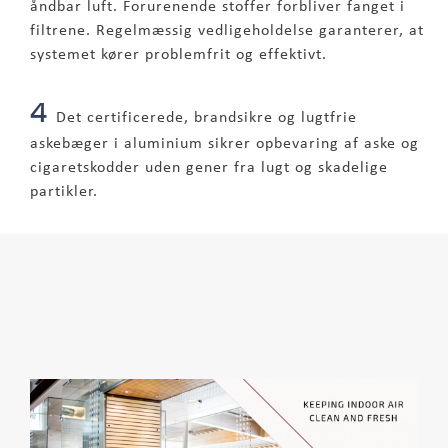
åndbar luft. Forurenende stoffer forbliver fanget i
filtrene. Regelmæssig vedligeholdelse garanterer, at
systemet kører problemfrit og effektivt.
4
Det certificerede, brandsikre og lugtfrie
askebæger i aluminium sikrer opbevaring af aske og
cigaretskodder uden gener fra lugt og skadelige
partikler.