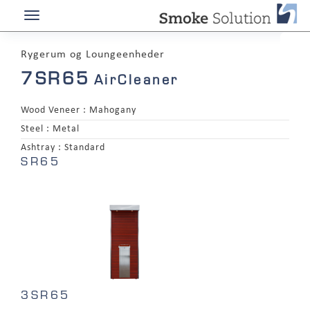
Rygerum og Loungeenheder
7SR65
AirCleaner
Wood Veneer :
Mahogany
Steel :
Metal
Ashtray :
Standard
SR65
3SR65