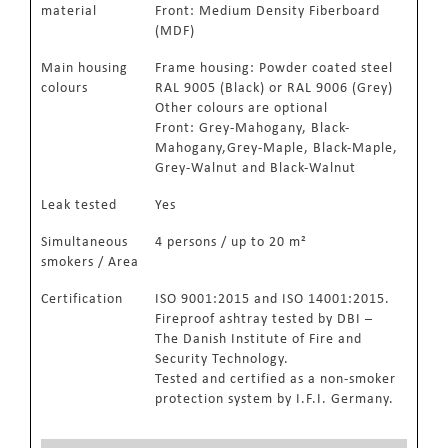
material
Front: Medium Density Fiberboard
(MDF)
Main housing
Frame housing: Powder coated steel
colours
RAL 9005 (Black) or RAL 9006 (Grey)
Other colours are optional
Front: Grey-Mahogany, Black-
Mahogany,Grey-Maple, Black-Maple,
Grey-Walnut and Black-Walnut
Leak tested
Yes
Simultaneous
4 persons / up to 20 m²
smokers / Area
Certification
ISO 9001:2015 and ISO 14001:2015.
Fireproof ashtray tested by DBI –
The Danish Institute of Fire and
Security Technology.
Tested and certified as a non-smoker
protection system by I.F.I. Germany.