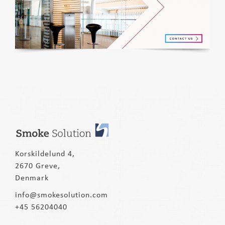
Korskildelund 4,
2670 Greve,
Denmark
info@smokesolution.com
+45 56204040