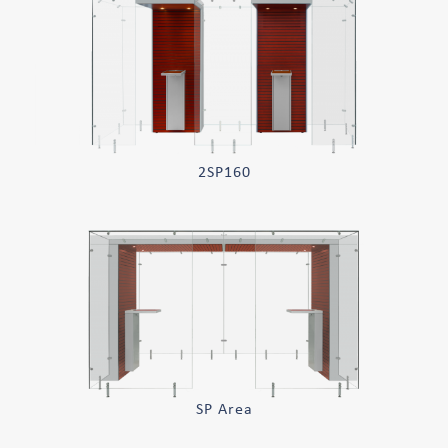
2SP160
SP Area