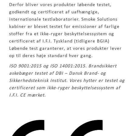
Derfor bliver vores produkter løbende testet,
godkendt og certificeret af uafhængige,
internationale testlaboratorier. Smoke Solutions
kabiner er blevet testet for emissioner af farlige
stoffer fra et ikke-ryger beskyttelsessystem og
certificeret af I.F.I. Tyskland (tidligere BGIA)
Løbende test garanterer, at vores produkter lever
op til deres høje standard hver gang.
ISO 9001:2015 og ISO 14001:2015. Brandsikkert
askebæger testet af DBI – Dansk Brand- og
Sikkerhedsteknisk Institut. Vores hytter er testet og
certificeret som ikke-ryger beskyttelsessystem af
I.F.I. CE mærket.