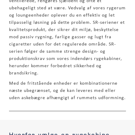
ventilerede, rengøres sjældent og ofte et
ubehageligt sted at være. Vedvalg af vores rygerum
og loungeenheder oplever du en effektiv og let
tilpasselig løsning på dette problem. SR-seriener et
kvalitetsprodukt, der sikrer dit miljø, beskyttelse
mod passiv rygning, farlige gasser og lugt fra
cigaretter uden for det regulerede område. SR-
serien følger de samme strenge design- og
produktionskrav som vores indendørs rygekabiner,
herunder kommer forbedret sikkerhed og
brandsikring.
Med de fritstående enheder er kombinationerne
næste ubegrænset, og de kan leveres med eller
uden askebægre afhængigt af rummets udformning.