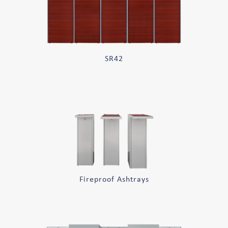
SR42
Fireproof Ashtrays